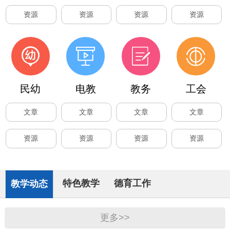
资源
资源
资源
资源
民幼
电教
教务
工会
文章
文章
文章
文章
资源
资源
资源
资源
特色教学
德育工作
教学动态
更多>>