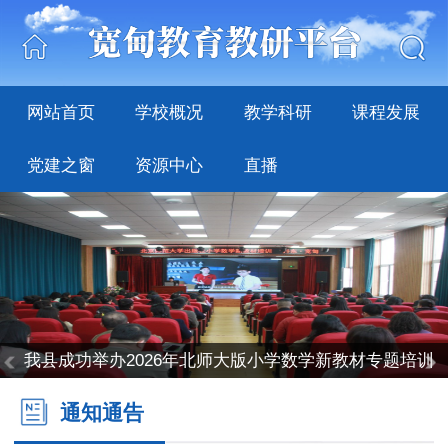
网站首页
学校概况
教学科研
课程发展
党建之窗
资源中心
直播
我县成功举办2026年北师大版小学数学新教材专题培训
通知通告