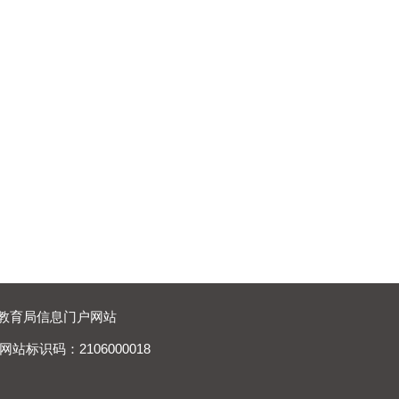
局 宽甸教育局信息门户网站
站标识码：2106000018