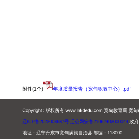
附件(1个)
年度质量报告（宽甸职教中心）.pdf
Copyright : 版权所有 www.lnkdedu.com 宽甸教育
辽ICP备2022003687号
辽公网安备21062402000044
政府网
地址：辽宁丹东市宽甸满族自治县 邮编：118000