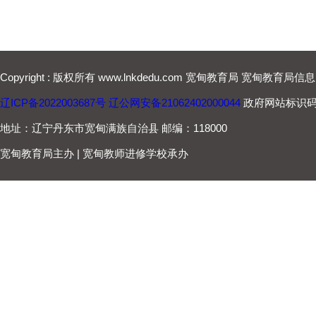
Copyright : 版权所有 www.lnkdedu.com 宽甸教育局 宽甸教育局
辽ICP备2022003687号
辽公网安备21062402000044
政府网站标识码：2
地址：辽宁丹东市宽甸满族自治县 邮编：118000
宽甸教育局主办 | 宽甸教师进修学校承办