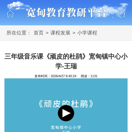
所在位置：
首页
>
课程发展
>
小学课程
三年级音乐课《顽皮的杜鹃》宽甸镇中心小
学-王瑞
发布时间：2026/4/27 8:40:24 阅读：1131