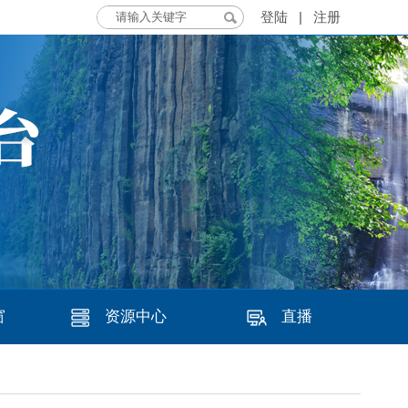
登陆
|
注册
窗
资源中心
直播