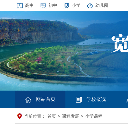
高中
初中
小学
幼儿园
网站首页
学校概况
当前位置：
首页
>
课程发展
>
小学课程