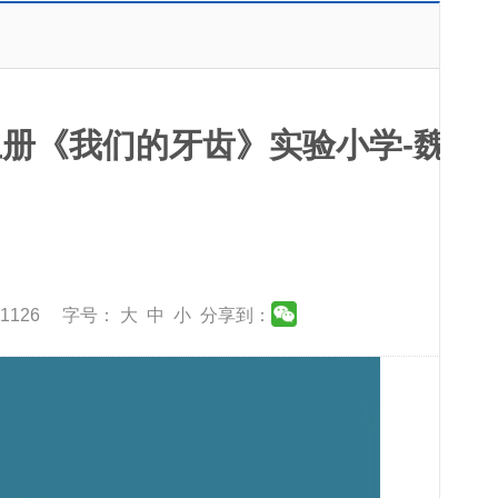
册《我们的牙齿》实验小学-魏
：1126 字号：
大
中
小
分享到：